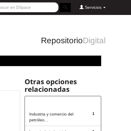
Servicios
Repositorio
Digital
Otras opciones
relacionadas
Título
Industria y comercio del
1
petróleo...