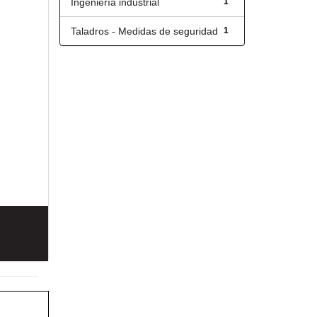
Ingeniería industrial
1
Taladros - Medidas de seguridad
1