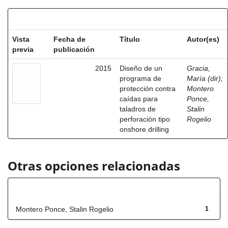
Resultados por ítem:
Vista
Fecha de
Título
Autor(es)
previa
publicación
2015
Diseño de un
Gracia,
programa de
María (dir)
;
protección contra
Montero
caídas para
Ponce,
taladros de
Stalin
perforación tipo
Rogelio
onshore drilling
Otras opciones relacionadas
Autor
Montero Ponce, Stalin Rogelio
1