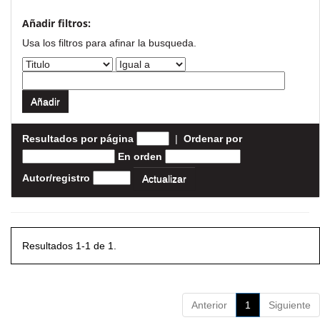
Añadir filtros:
Usa los filtros para afinar la busqueda.
Resultados por página
|
Ordenar por
En orden
Autor/registro
Resultados 1-1 de 1.
Anterior
1
Siguiente