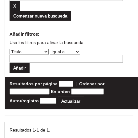
Comenzar nueva busqueda
Añadir filtros:
Usa los filtros para afinar la busqueda.
Resultados por página
|
Ordenar por
En orden
Autor/registro
Resultados 1-1 de 1.