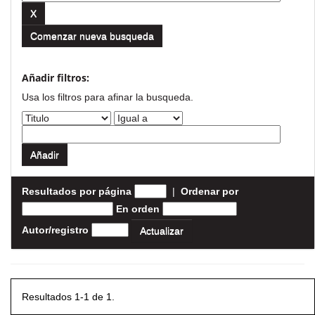
Comenzar nueva busqueda
Añadir filtros:
Usa los filtros para afinar la busqueda.
Resultados por página
|
Ordenar por
En orden
Autor/registro
Resultados 1-1 de 1.