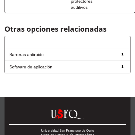
protectores
auditivos
Otras opciones relacionadas
Título
Barreras antiruido
1
Software de aplicación
1
Universidad San Francisco de Quito
Diego de Robles y Vía Interoceánica