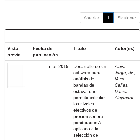
Anterior
1
Siguiente
Resultados por ítem:
Vista
Fecha de
Título
Autor(es)
previa
publicación
mar-2015
Desarrollo de un
Álava,
software para
Jorge, dir.
;
análisis de
Vaca
bandas de
Cañas,
octava, que
Daniel
permita calcular
Alejandro
los niveles
efectivos de
presión sonora
ponderados A.
aplicado a la
selección de