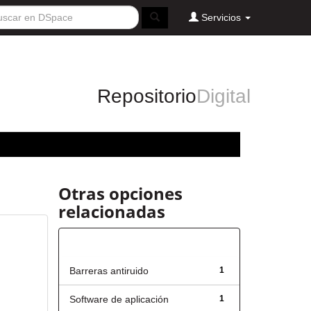
Servicios
Repositorio
Digital
Otras opciones
relacionadas
Título
Barreras antiruido
1
Software de aplicación
1