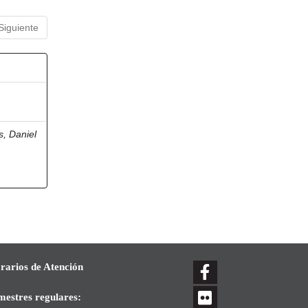
Siguiente
, Daniel
rarios de Atención
mestres regulares: