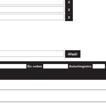
En orden
Autor/registro