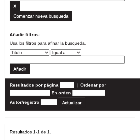
Comenzar nueva busqueda
Añadir filtros:
Usa los filtros para afinar la busqueda.
Resultados por página
|
Ordenar por
En orden
Autor/registro
Resultados 1-1 de 1.