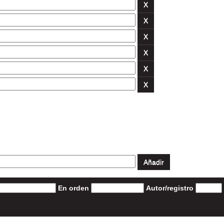
En orden
Autor/registro