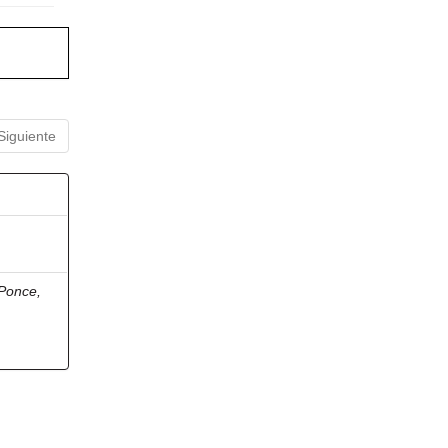
Siguiente
Ponce,