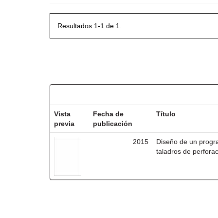
Resultados 1-1 de 1.
Resultados por ítem:
Vista
Fecha de
Título
previa
publicación
2015
Diseño de un progr
taladros de perforac