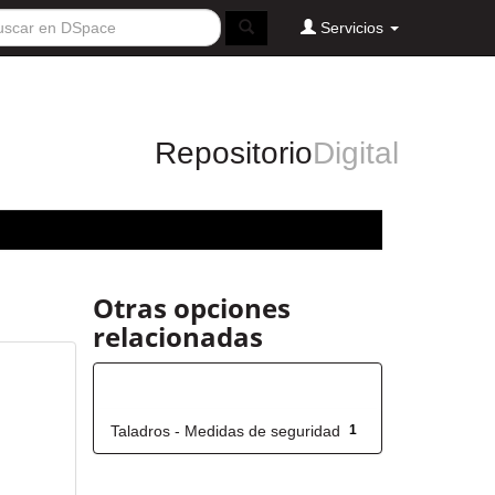
Servicios
Repositorio
Digital
Otras opciones
relacionadas
Título
Taladros - Medidas de seguridad
1