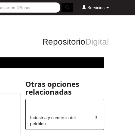
Servicios
Repositorio
Digital
Otras opciones
relacionadas
Título
Industria y comercio del
1
petróleo...