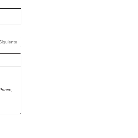
Siguiente
Ponce,