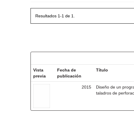
Resultados 1-1 de 1.
Resultados por ítem:
Vista
Fecha de
Título
previa
publicación
2015
Diseño de un progr
taladros de perforac