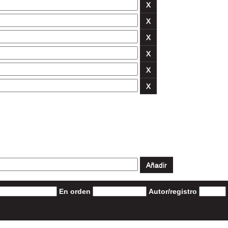
En orden
Autor/registro