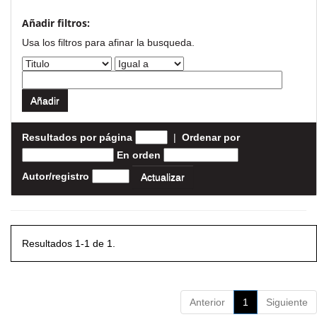
Añadir filtros:
Usa los filtros para afinar la busqueda.
Resultados por página
|
Ordenar por
En orden
Autor/registro
Resultados 1-1 de 1.
Anterior
1
Siguiente