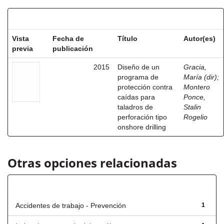
Resultados por ítem:
Vista
Fecha de
Título
Autor(es)
previa
publicación
2015
Diseño de un
Gracia,
programa de
María (dir)
;
protección contra
Montero
caídas para
Ponce,
taladros de
Stalin
perforación tipo
Rogelio
onshore drilling
Otras opciones relacionadas
Título
Accidentes de trabajo - Prevención
1