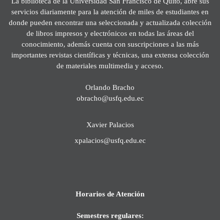
La biblioteca de la Universidad San Francisco de Quito, abre sus
servicios diariamente para la atención de miles de estudiantes en
donde pueden encontrar una seleccionada y actualizada colección
de libros impresos y electrónicos en todas las áreas del
conocimiento, además cuenta con suscripciones a las más
importantes revistas científicas y técnicas, una extensa colección
de materiales multimedia y acceso.
Orlando Bracho
obracho@usfq.edu.ec
Xavier Palacios
xpalacios@usfq.edu.ec
Horarios de Atención
Semestres regulares: