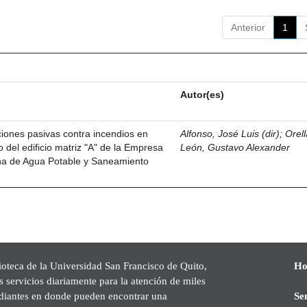
Anterior
1
Autor(es)
iones pasivas contra incendios en
Alfonso, José Luis (dir)
;
Orel
o del edificio matriz "A" de la Empresa
León, Gustavo Alexander
ana de Agua Potable y Saneamiento
ioteca de la Universidad San Francisco de Quito,
Ho
s servicios diariamente para la atención de miles
udiantes en donde pueden encontrar una
Se