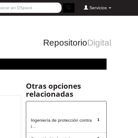
Servicios
Repositorio
Digital
Otras opciones
relacionadas
Título
Ingeniería de protección contra
1
i...