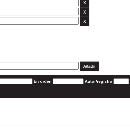
En orden
Autor/registro