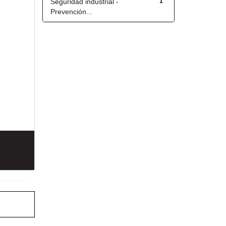
Seguridad industrial -
1
Prevención...