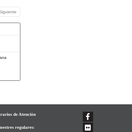
Siguiente
lana
rarios de Atención
mestres regulares: