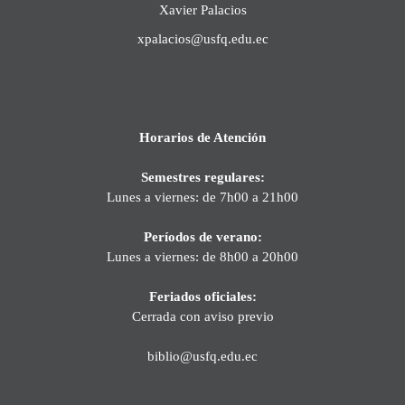
Xavier Palacios
xpalacios@usfq.edu.ec
Horarios de Atención
Semestres regulares:
Lunes a viernes: de 7h00 a 21h00
Períodos de verano:
Lunes a viernes: de 8h00 a 20h00
Feriados oficiales:
Cerrada con aviso previo
biblio@usfq.edu.ec