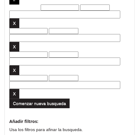
Filtros actuales:
Comenzar nueva busqueda
Añadir filtros:
Usa los filtros para afinar la busqueda.