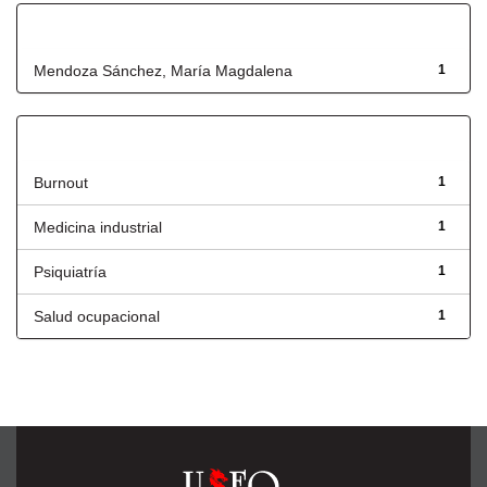
Autor
Mendoza Sánchez, María Magdalena
1
Título
Burnout
1
Medicina industrial
1
Psiquiatría
1
Salud ocupacional
1