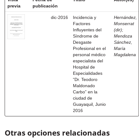
previa
publicación
dic-2016
Incidencia y
Hernández,
Factores
Monserrat
Influyentes del
(dir)
;
Síndrome de
Mendoza
Desgaste
Sánchez,
Profesional en el
María
personal médico
Magdalena
especialista del
Hospital de
Especialidades
“Dr. Teodoro
Maldonado
Carbo” en la
ciudad de
Guayaquil, Junio
2016
Otras opciones relacionadas