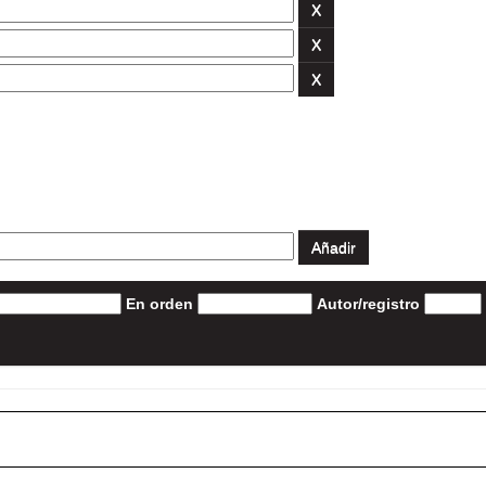
En orden
Autor/registro