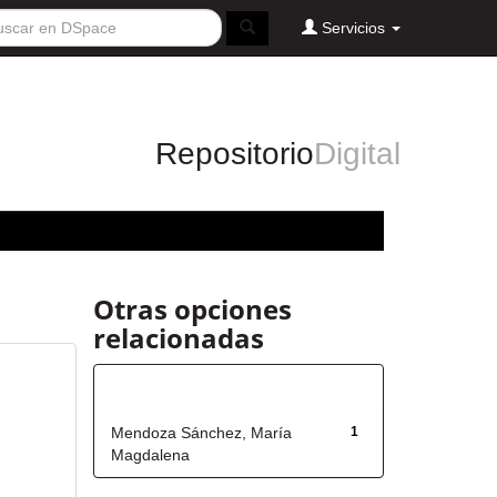
Servicios
Repositorio
Digital
Otras opciones
relacionadas
Autor
Mendoza Sánchez, María
1
Magdalena