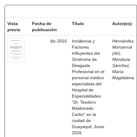
Resultados por ítem:
Vista
Fecha de
Título
Autor(es)
previa
publicación
dic-2016
Incidencia y
Hernández,
Factores
Monserrat
Influyentes del
(dir)
;
Síndrome de
Mendoza
Desgaste
Sánchez,
Profesional en el
María
personal médico
Magdalena
especialista del
Hospital de
Especialidades
“Dr. Teodoro
Maldonado
Carbo” en la
ciudad de
Guayaquil, Junio
2016