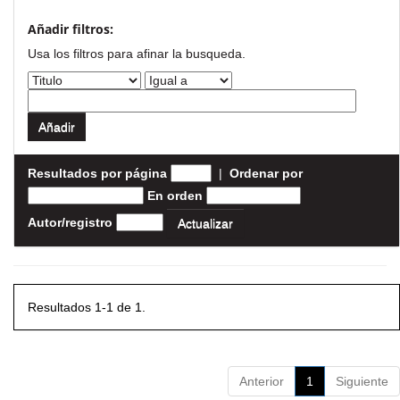
Añadir filtros:
Usa los filtros para afinar la busqueda.
Resultados por página
|
Ordenar por
En orden
Autor/registro
Resultados 1-1 de 1.
Anterior
1
Siguiente