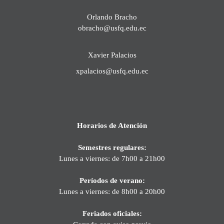
Orlando Bracho
obracho@usfq.edu.ec
Xavier Palacios
xpalacios@usfq.edu.ec
Horarios de Atención
Semestres regulares:
Lunes a viernes: de 7h00 a 21h00
Períodos de verano:
Lunes a viernes: de 8h00 a 20h00
Feriados oficiales: