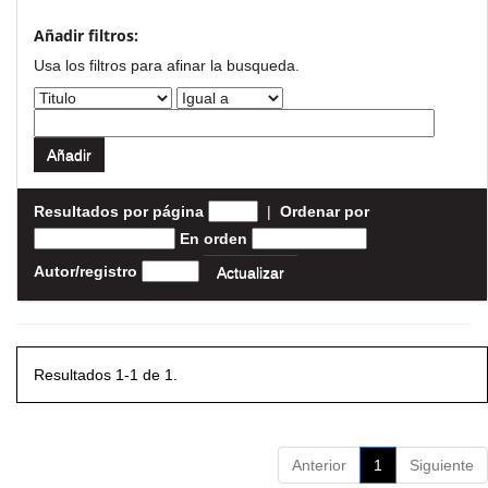
Añadir filtros:
Usa los filtros para afinar la busqueda.
Resultados por página
|
Ordenar por
En orden
Autor/registro
Resultados 1-1 de 1.
Anterior
1
Siguiente