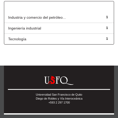
Título
Industria y comercio del petróleo...
1
Ingeniería industrial
1
Tecnología
1
Universidad San Francisco de Quito
Diego de Robles y Vía Interoceánica
+593 2 297 1700