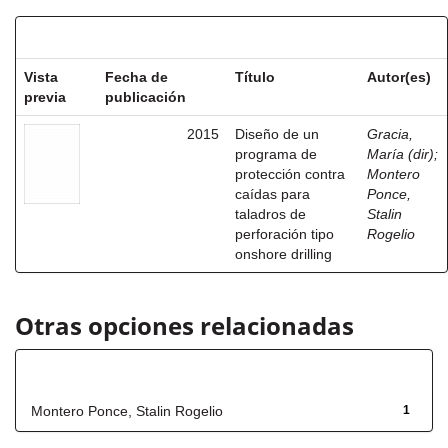
Resultados por ítem:
Vista
Fecha de
Título
Autor(es)
previa
publicación
2015
Diseño de un
Gracia,
programa de
María (dir)
;
protección contra
Montero
caídas para
Ponce,
taladros de
Stalin
perforación tipo
Rogelio
onshore drilling
Otras opciones relacionadas
Autor
Montero Ponce, Stalin Rogelio
1