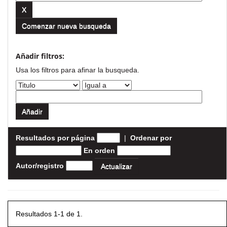
Comenzar nueva busqueda
Añadir filtros:
Usa los filtros para afinar la busqueda.
Resultados por página
|
Ordenar por
En orden
Autor/registro
Resultados 1-1 de 1.