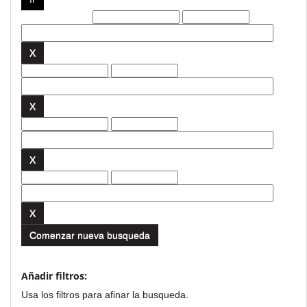
Filtros actuales:
Comenzar nueva busqueda
Añadir filtros:
Usa los filtros para afinar la busqueda.