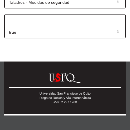
Taladros - Medidas de seguridad
1
Has File(s)
true
1
Universidad San Francisco de Quito
Diego de Robles y Vía Interoceánica
+593 2 297 1700