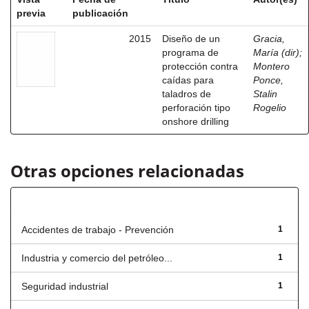
previa
publicación
2015
Diseño de un
Gracia,
programa de
María (dir)
;
protección contra
Montero
caídas para
Ponce,
taladros de
Stalin
perforación tipo
Rogelio
onshore drilling
Otras opciones relacionadas
Título
Accidentes de trabajo - Prevención
1
Industria y comercio del petróleo...
1
Seguridad industrial
1