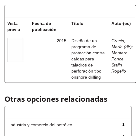
Resultados por ítem:
Vista
Fecha de
Título
Autor(es)
previa
publicación
2015
Diseño de un
Gracia,
programa de
María (dir)
;
protección contra
Montero
caídas para
Ponce,
taladros de
Stalin
perforación tipo
Rogelio
onshore drilling
Otras opciones relacionadas
Título
Industria y comercio del petróleo...
1