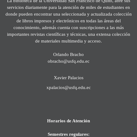
La biblioteca de la Universidad San Francisco de Quito, abre sus
servicios diariamente para la atención de miles de estudiantes en
donde pueden encontrar una seleccionada y actualizada colección
de libros impresos y electrónicos en todas las áreas del
conocimiento, además cuenta con suscripciones a las más
importantes revistas científicas y técnicas, una extensa colección
de materiales multimedia y acceso.
Orlando Bracho
obracho@usfq.edu.ec
Xavier Palacios
xpalacios@usfq.edu.ec
Horarios de Atención
Semestres regulares: