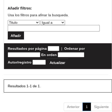
Añadir filtros:
Usa los filtros para afinar la busqueda.
Resultados por página
|
Ordenar por
En orden
Autor/registro
Resultados 1-1 de 1.
Anterior
1
Siguiente