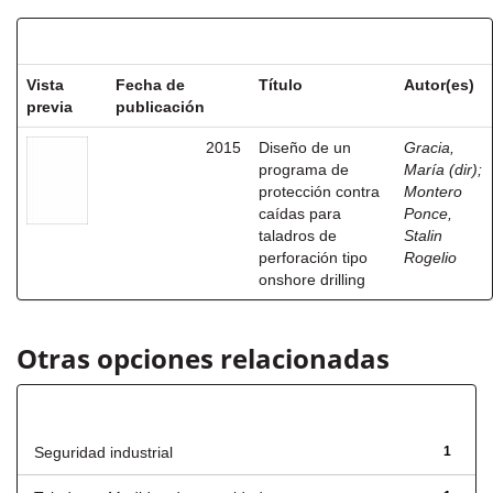
Resultados por ítem:
Vista
Fecha de
Título
Autor(es)
previa
publicación
2015
Diseño de un
Gracia,
programa de
María (dir)
;
protección contra
Montero
caídas para
Ponce,
taladros de
Stalin
perforación tipo
Rogelio
onshore drilling
Otras opciones relacionadas
Título
Seguridad industrial
1