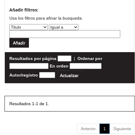
Añadir filtros:
Usa los filtros para afinar la busqueda.
Resultados por página
|
Ordenar por
En orden
Autor/registro
Resultados 1-1 de 1.
Anterior
1
Siguiente