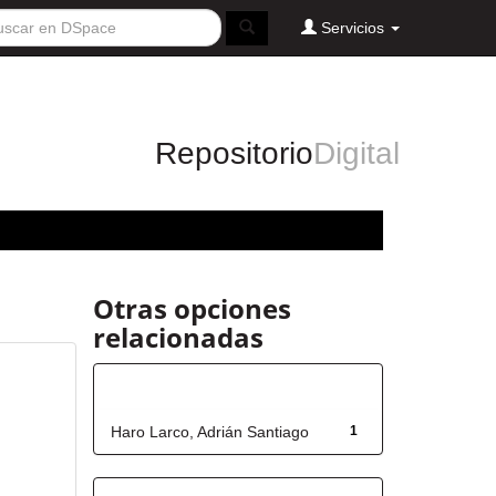
Servicios
Repositorio
Digital
Otras opciones
relacionadas
Autor
Haro Larco, Adrián Santiago
1