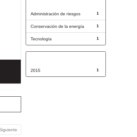
Título
Administración de riesgos
1
Conservación de la energía
1
Tecnología
1
Fecha de lanzamiento
2015
1
Siguiente