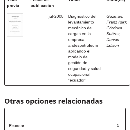
previa
publicación
jul-2008
Diagnóstico del
Guzmán,
levantamiento
Franz (dir)
;
mecánico de
Córdova
cargas en la
Suárez,
empresa
Darwin
andespetroleum
Edison
aplicando el
modelo de
gestión de
seguridad y salud
ocupacional
“ecuador”
Otras opciones relacionadas
Título
Ecuador
1