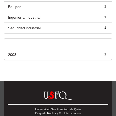
Equipos
1
Ingeniería industrial
1
Seguridad industrial
1
Fecha de lanzamiento
2008
1
Universidad San Francisco de Quito
Diego de Robles y Vía Interoceánica