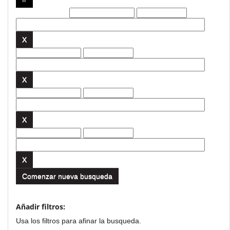
Filtros actuales:
Comenzar nueva busqueda
Añadir filtros:
Usa los filtros para afinar la busqueda.