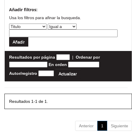
Añadir filtros:
Usa los filtros para afinar la busqueda.
Resultados por página
|
Ordenar por
En orden
Autor/registro
Resultados 1-1 de 1.
Anterior
1
Siguiente