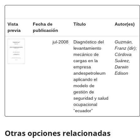
Resultados por ítem:
Vista
Fecha de
Título
Autor(es)
previa
publicación
jul-2008
Diagnóstico del
Guzmán,
levantamiento
Franz (dir)
;
mecánico de
Córdova
cargas en la
Suárez,
empresa
Darwin
andespetroleum
Edison
aplicando el
modelo de
gestión de
seguridad y salud
ocupacional
“ecuador”
Otras opciones relacionadas