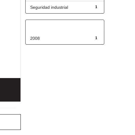
Seguridad industrial
1
Fecha de lanzamiento
2008
1