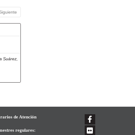
Siguiente
a Suárez,
rarios de Atención
mestres regulares: