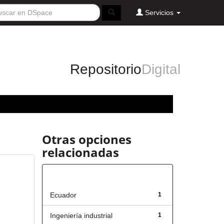
Servicios
Repositorio
Digital
Otras opciones
relacionadas
Título
Ecuador
1
Ingeniería industrial
1