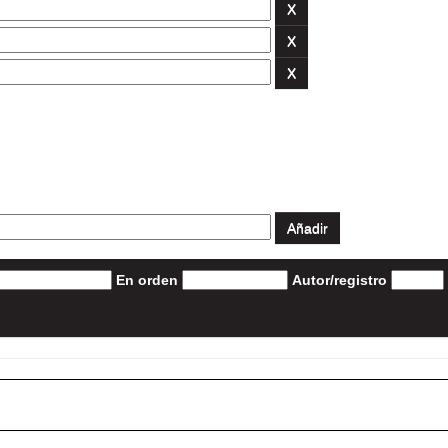
En orden
Autor/registro