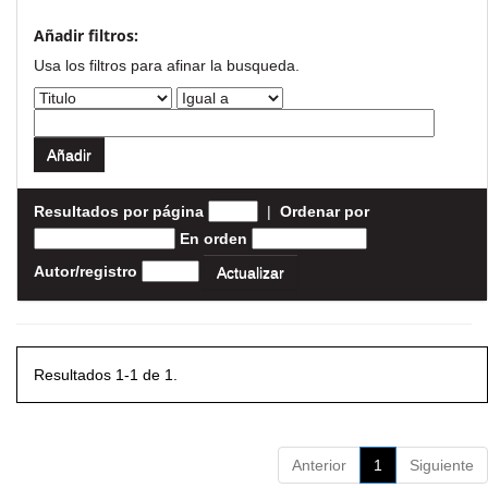
Añadir filtros:
Usa los filtros para afinar la busqueda.
Resultados por página
|
Ordenar por
En orden
Autor/registro
Resultados 1-1 de 1.
Anterior
1
Siguiente