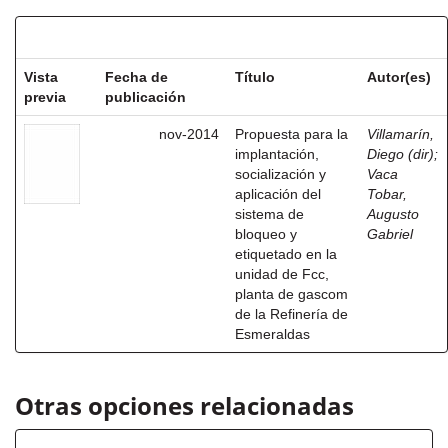
Resultados por ítem:
Vista
Fecha de
Título
Autor(es)
previa
publicación
nov-2014
Propuesta para la
Villamarín,
implantación,
Diego (dir)
;
socialización y
Vaca
aplicación del
Tobar,
sistema de
Augusto
bloqueo y
Gabriel
etiquetado en la
unidad de Fcc,
planta de gascom
de la Refinería de
Esmeraldas
Otras opciones relacionadas