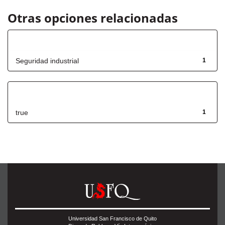
Otras opciones relacionadas
Título
Seguridad industrial
1
Has File(s)
true
1
Universidad San Francisco de Quito