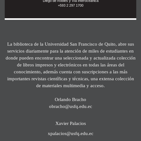
Diego de Robles y Vía Interoceánica
+593 2 297 1700
La biblioteca de la Universidad San Francisco de Quito, abre sus
servicios diariamente para la atención de miles de estudiantes en
donde pueden encontrar una seleccionada y actualizada colección
de libros impresos y electrónicos en todas las áreas del
conocimiento, además cuenta con suscripciones a las más
importantes revistas científicas y técnicas, una extensa colección
de materiales multimedia y acceso.
Orlando Bracho
obracho@usfq.edu.ec
Xavier Palacios
xpalacios@usfq.edu.ec