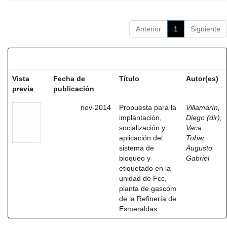
Anterior
1
Siguiente
Resultados por ítem:
Vista
Fecha de
Título
Autor(es)
previa
publicación
nov-2014
Propuesta para la
Villamarín,
implantación,
Diego (dir)
;
socialización y
Vaca
aplicación del
Tobar,
sistema de
Augusto
bloqueo y
Gabriel
etiquetado en la
unidad de Fcc,
planta de gascom
de la Refinería de
Esmeraldas