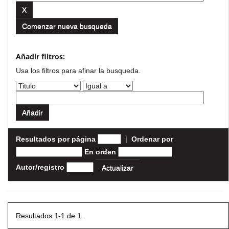
Comenzar nueva busqueda
Añadir filtros:
Usa los filtros para afinar la busqueda.
Resultados por página
|
Ordenar por
En orden
Autor/registro
Resultados 1-1 de 1.