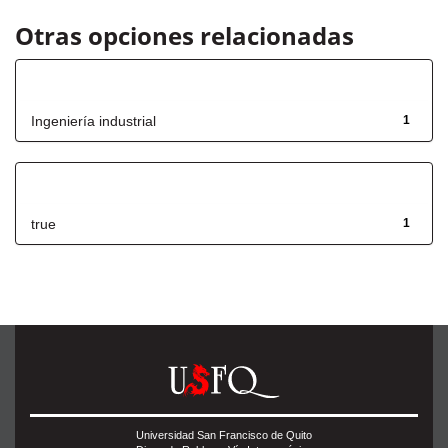
Otras opciones relacionadas
Título
Ingeniería industrial
1
Has File(s)
true
1
Universidad San Francisco de Quito