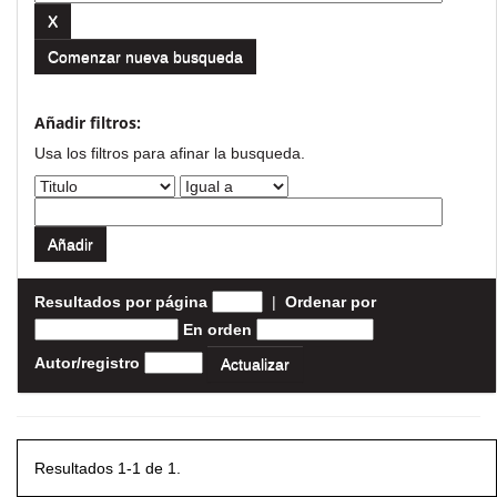
Comenzar nueva busqueda
Añadir filtros:
Usa los filtros para afinar la busqueda.
Resultados por página
|
Ordenar por
En orden
Autor/registro
Resultados 1-1 de 1.