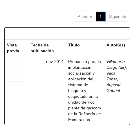
Anterior
1
Siguiente
Resultados por ítem:
Vista
Fecha de
Título
Autor(es)
previa
publicación
nov-2014
Propuesta para la
Villamarín,
implantación,
Diego (dir)
;
socialización y
Vaca
aplicación del
Tobar,
sistema de
Augusto
bloqueo y
Gabriel
etiquetado en la
unidad de Fcc,
planta de gascom
de la Refinería de
Esmeraldas