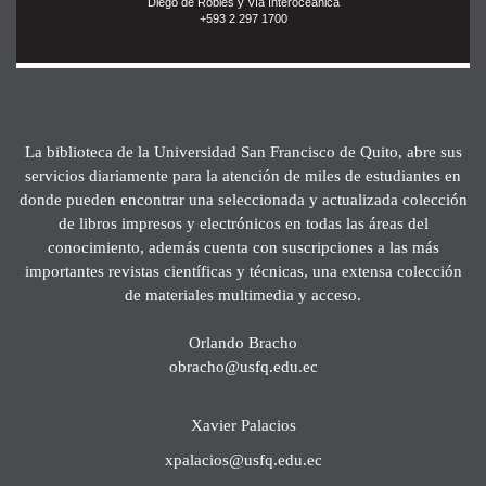
Diego de Robles y Vía Interoceánica
+593 2 297 1700
La biblioteca de la Universidad San Francisco de Quito, abre sus
servicios diariamente para la atención de miles de estudiantes en
donde pueden encontrar una seleccionada y actualizada colección
de libros impresos y electrónicos en todas las áreas del
conocimiento, además cuenta con suscripciones a las más
importantes revistas científicas y técnicas, una extensa colección
de materiales multimedia y acceso.
Orlando Bracho
obracho@usfq.edu.ec
Xavier Palacios
xpalacios@usfq.edu.ec