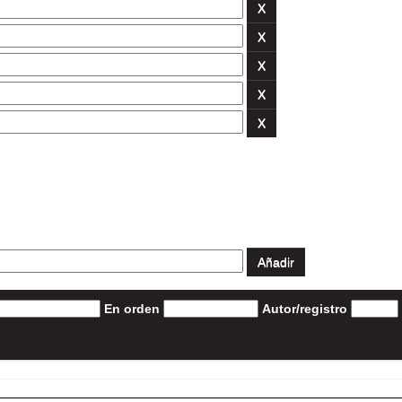
En orden
Autor/registro