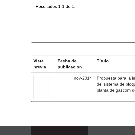
Resultados 1-1 de 1.
Resultados por ítem:
Vista
Fecha de
Título
previa
publicación
nov-2014
Propuesta para la im
del sistema de bloq
planta de gascom d