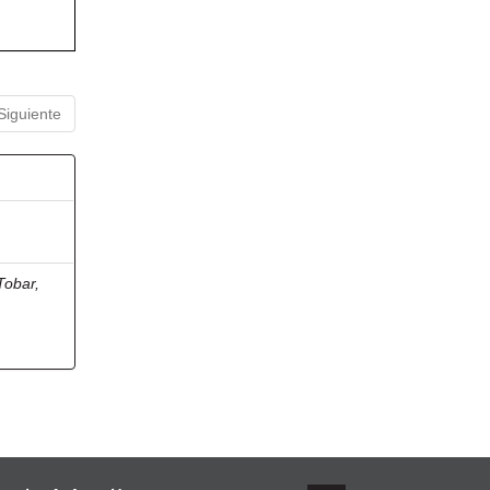
Siguiente
Tobar,