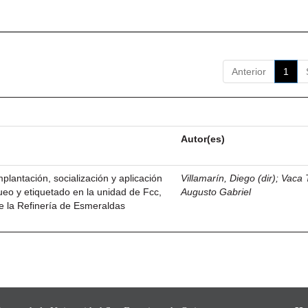
Anterior
1
Autor(es)
plantación, socialización y aplicación
Villamarín, Diego (dir)
;
Vaca 
ueo y etiquetado en la unidad de Fcc,
Augusto Gabriel
e la Refinería de Esmeraldas