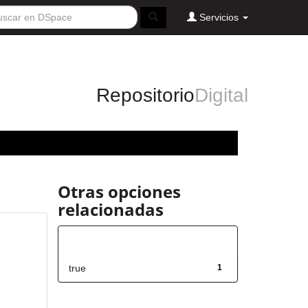
Servicios
Repositorio
Digital
Otras opciones
relacionadas
Has File(s)
true
1