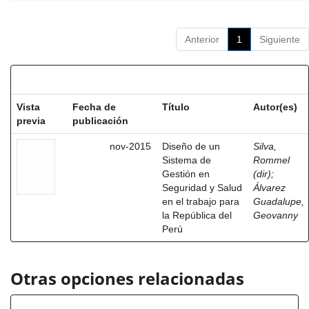
Anterior
1
Siguiente
Resultados por ítem:
Vista
Fecha de
Título
Autor(es)
previa
publicación
nov-2015
Diseño de un
Silva,
Sistema de
Rommel
Gestión en
(dir)
;
Seguridad y Salud
Álvarez
en el trabajo para
Guadalupe,
la República del
Geovanny
Perú
Otras opciones relacionadas