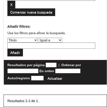
Comenzar nueva busqueda
Añadir filtros:
Usa los filtros para afinar la busqueda.
Resultados por página
|
Ordenar por
En orden
Autor/registro
Resultados 1-1 de 1.