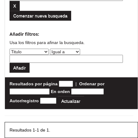
Comenzar nueva busqueda
Añadir filtros:
Usa los filtros para afinar la busqueda.
Resultados por página
|
Ordenar por
En orden
Autor/registro
Resultados 1-1 de 1.