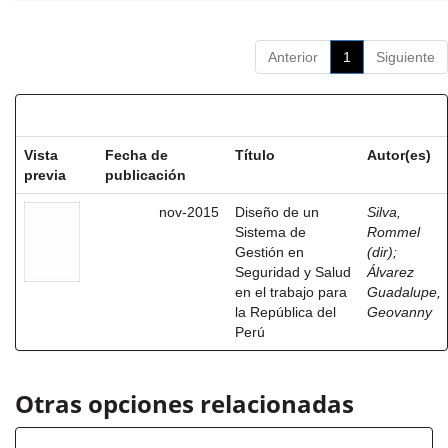
Anterior
1
Siguiente
Resultados por ítem:
Vista
Fecha de
Título
Autor(es)
previa
publicación
nov-2015
Diseño de un
Silva,
Sistema de
Rommel
Gestión en
(dir)
;
Seguridad y Salud
Álvarez
en el trabajo para
Guadalupe,
la República del
Geovanny
Perú
Otras opciones relacionadas