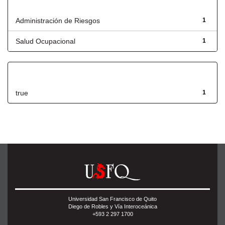
Título
Administración de Riesgos
1
Salud Ocupacional
1
Has File(s)
true
1
Universidad San Francisco de Quito
Diego de Robles y Vía Interoceánica
+593 2 297 1700