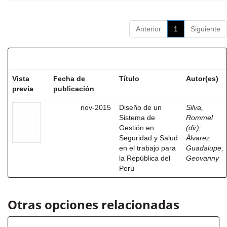
Anterior
1
Siguiente
Resultados por ítem:
Vista
Fecha de
Título
Autor(es)
previa
publicación
nov-2015
Diseño de un
Silva,
Sistema de
Rommel
Gestión en
(dir)
;
Seguridad y Salud
Álvarez
en el trabajo para
Guadalupe,
la República del
Geovanny
Perú
Otras opciones relacionadas