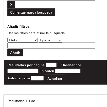
Comenzar nueva busqueda
Añadir filtros:
Usa los filtros para afinar la busqueda.
Resultados por página
|
Ordenar por
En orden
Autor/registro
Resultados 1-1 de 1.