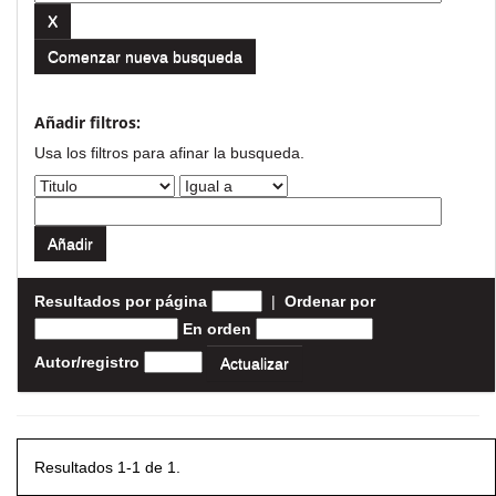
Comenzar nueva busqueda
Añadir filtros:
Usa los filtros para afinar la busqueda.
Resultados por página
|
Ordenar por
En orden
Autor/registro
Resultados 1-1 de 1.