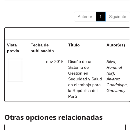
Anterior
1
Siguiente
Resultados por ítem:
Vista
Fecha de
Título
Autor(es)
previa
publicación
nov-2015
Diseño de un
Silva,
Sistema de
Rommel
Gestión en
(dir)
;
Seguridad y Salud
Álvarez
en el trabajo para
Guadalupe,
la República del
Geovanny
Perú
Otras opciones relacionadas