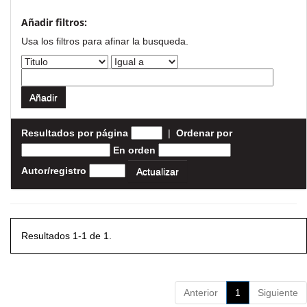
Añadir filtros:
Usa los filtros para afinar la busqueda.
Resultados por página
|
Ordenar por
En orden
Autor/registro
Resultados 1-1 de 1.
Anterior
1
Siguiente