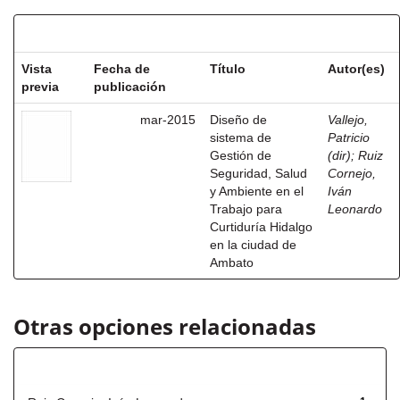
Resultados por ítem:
Vista
Fecha de
Título
Autor(es)
previa
publicación
mar-2015
Diseño de
Vallejo,
sistema de
Patricio
Gestión de
(dir)
;
Ruiz
Seguridad, Salud
Cornejo,
y Ambiente en el
Iván
Trabajo para
Leonardo
Curtiduría Hidalgo
en la ciudad de
Ambato
Otras opciones relacionadas
Autor