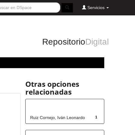
Servicios
Repositorio
Digital
Otras opciones
relacionadas
Autor
Ruiz Cornejo, Iván Leonardo
1