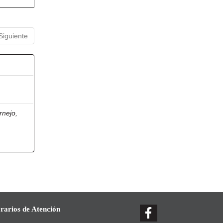
Siguiente
rnejo,
rarios de Atención