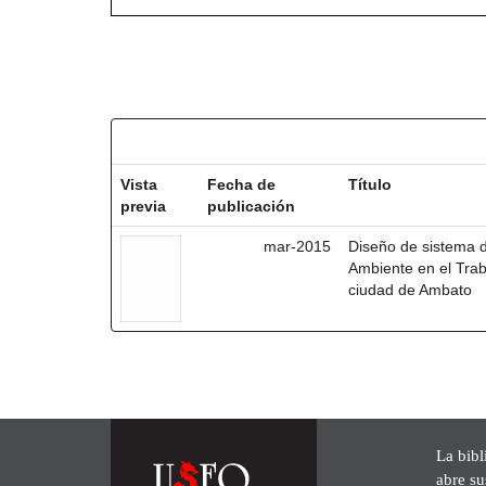
Resultados por ítem:
Vista
Fecha de
Título
previa
publicación
mar-2015
Diseño de sistema 
Ambiente en el Trab
ciudad de Ambato
La bibl
abre su