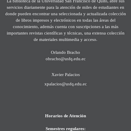
La biblioteca de la Universidad San Francisco de Quito, abre sus
servicios diariamente para la atención de miles de estudiantes en
donde pueden encontrar una seleccionada y actualizada colección
de libros impresos y electrónicos en todas las áreas del
conocimiento, además cuenta con suscripciones a las más
importantes revistas científicas y técnicas, una extensa colección
de materiales multimedia y acceso.
Orlando Bracho
obracho@usfq.edu.ec
Xavier Palacios
xpalacios@usfq.edu.ec
Horarios de Atención
Semestres regulares: