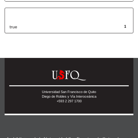
Has File(s)
true
1
Universidad San Francisco de Quito
Diego de Robles y Vía Interoceánica
+593 2 297 1700