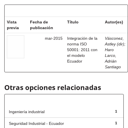
Resultados por ítem:
Vista
Fecha de
Título
Autor(es)
previa
publicación
mar-2015
Integración de la
Vásconez,
norma ISO
Astley (dir)
;
50001: 2011 con
Haro
el modelo
Larco,
Ecuador
Adrián
Santiago
Otras opciones relacionadas
Título
Ingeniería industrial
1
Seguridad Industrial - Ecuador
1