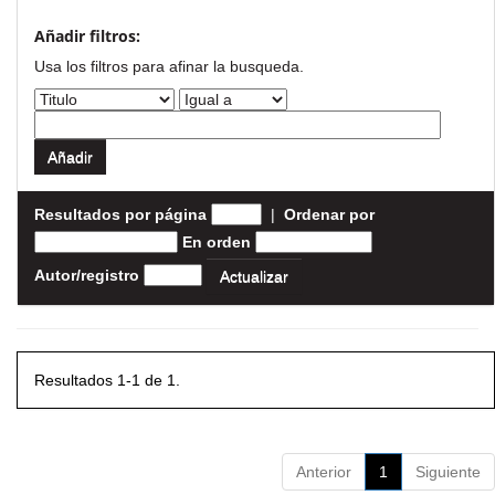
Añadir filtros:
Usa los filtros para afinar la busqueda.
Resultados por página
|
Ordenar por
En orden
Autor/registro
Resultados 1-1 de 1.
Anterior
1
Siguiente