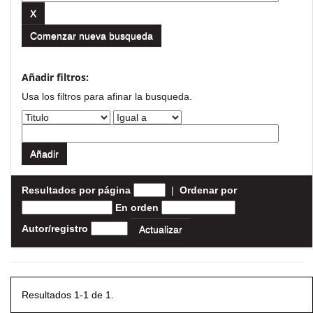
Comenzar nueva busqueda
Añadir filtros:
Usa los filtros para afinar la busqueda.
Resultados por página
|
Ordenar por
En orden
Autor/registro
Resultados 1-1 de 1.