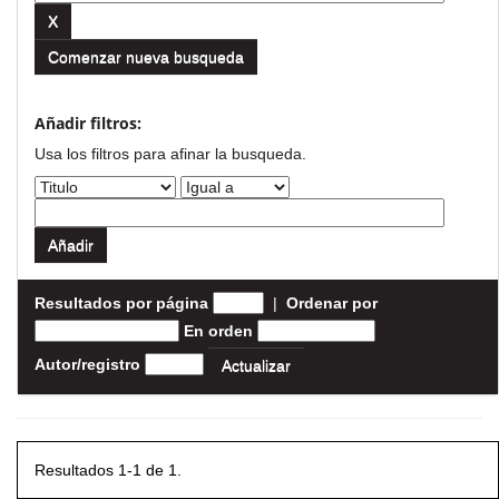
Comenzar nueva busqueda
Añadir filtros:
Usa los filtros para afinar la busqueda.
Resultados por página
|
Ordenar por
En orden
Autor/registro
Resultados 1-1 de 1.