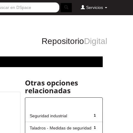
Servicios
Repositorio
Digital
Otras opciones
relacionadas
Título
Seguridad industrial
1
Taladros - Medidas de seguridad
1