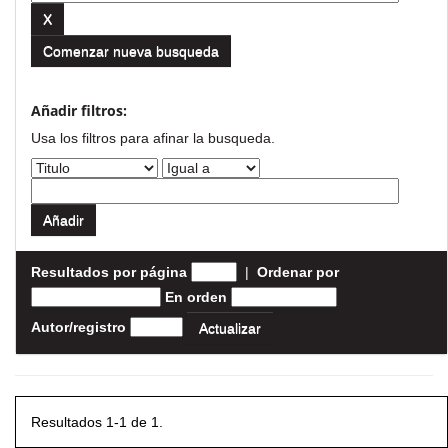
Comenzar nueva busqueda
Añadir filtros:
Usa los filtros para afinar la busqueda.
Resultados por página
|
Ordenar por
En orden
Autor/registro
Resultados 1-1 de 1.