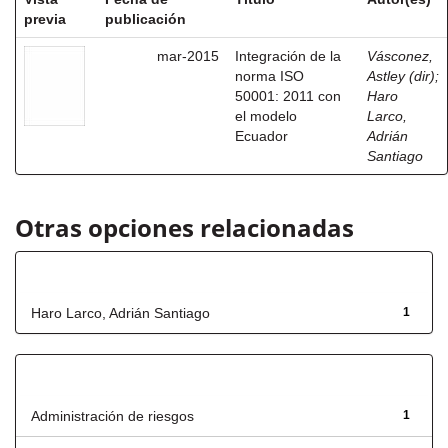
previa
publicación
mar-2015
Integración de la
Vásconez,
norma ISO
Astley (dir)
;
50001: 2011 con
Haro
el modelo
Larco,
Ecuador
Adrián
Santiago
Otras opciones relacionadas
Autor
Haro Larco, Adrián Santiago
1
Título
Administración de riesgos
1