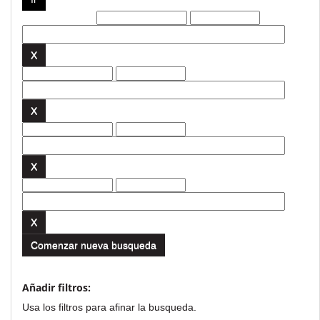
Filtros actuales:
Comenzar nueva busqueda
Añadir filtros:
Usa los filtros para afinar la busqueda.