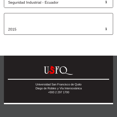
Seguridad Industrial - Ecuador
1
Fecha de lanzamiento
2015
1
Universidad San Francisco de Quito
Diego de Robles y Vía Interoceánica
+593 2 297 1700