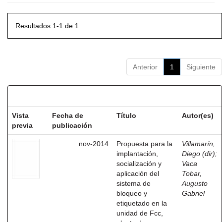
Resultados 1-1 de 1.
Anterior
1
Siguiente
Resultados por ítem:
Vista
Fecha de
Título
Autor(es)
previa
publicación
nov-2014
Propuesta para la
Villamarín,
implantación,
Diego (dir)
;
socialización y
Vaca
aplicación del
Tobar,
sistema de
Augusto
bloqueo y
Gabriel
etiquetado en la
unidad de Fcc,