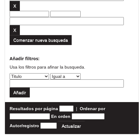
Comenzar nueva busqueda
Añadir filtros:
Usa los filtros para afinar la busqueda.
Resultados por página
|
Ordenar por
En orden
Autor/registro