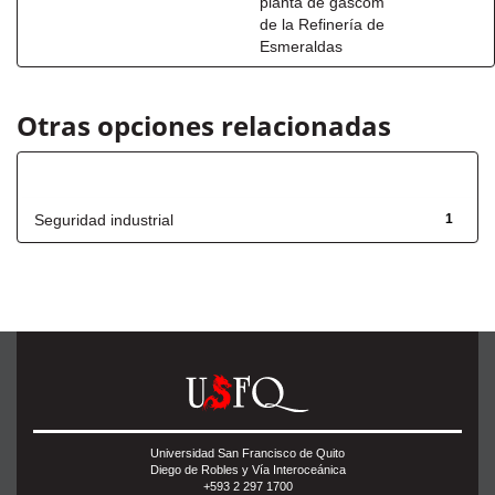
planta de gascom
de la Refinería de
Esmeraldas
Otras opciones relacionadas
Título
Seguridad industrial
1
Universidad San Francisco de Quito
Diego de Robles y Vía Interoceánica
+593 2 297 1700