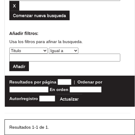
Comenzar nueva busqueda
Añadir filtros:
Usa los filtros para afinar la busqueda.
Resultados por página
|
Ordenar por
En orden
Autor/registro
Resultados 1-1 de 1.