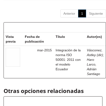
Anterior
1
Siguiente
Resultados por ítem:
Vista
Fecha de
Título
Autor(es)
previa
publicación
mar-2015
Integración de la
Vásconez,
norma ISO
Astley (dir)
;
50001: 2011 con
Haro
el modelo
Larco,
Ecuador
Adrián
Santiago
Otras opciones relacionadas
Título