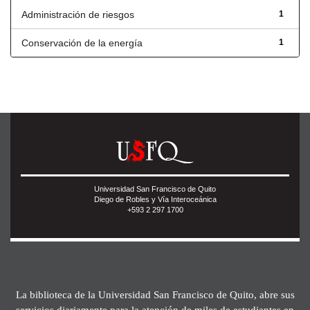
Administración de riesgos
1
Conservación de la energía
1
Universidad San Francisco de Quito
Diego de Robles y Vía Interoceánica
+593 2 297 1700
La biblioteca de la Universidad San Francisco de Quito, abre sus
servicios diariamente para la atención de miles de estudiantes en