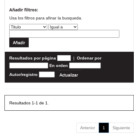
Añadir filtros:
Usa los filtros para afinar la busqueda.
Resultados por página
|
Ordenar por
En orden
Autor/registro
Resultados 1-1 de 1.
Anterior
1
Siguiente