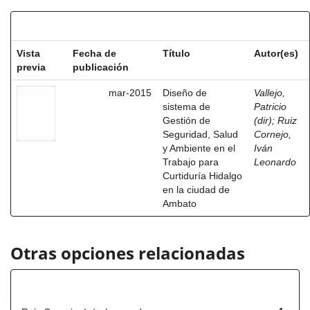
Resultados por ítem:
Vista
Fecha de
Título
Autor(es)
previa
publicación
mar-2015
Diseño de
Vallejo,
sistema de
Patricio
Gestión de
(dir)
;
Ruiz
Seguridad, Salud
Cornejo,
y Ambiente en el
Iván
Trabajo para
Leonardo
Curtiduría Hidalgo
en la ciudad de
Ambato
Otras opciones relacionadas
Autor