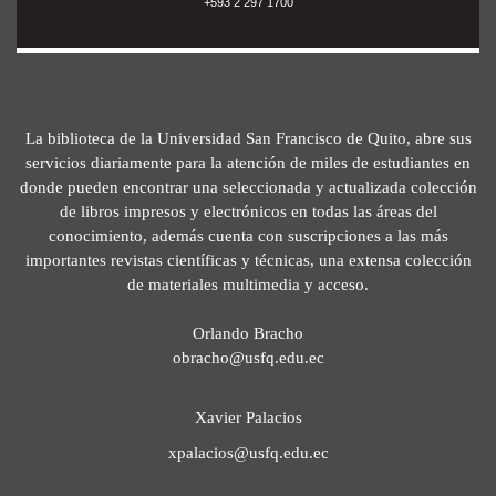
+593 2 297 1700
La biblioteca de la Universidad San Francisco de Quito, abre sus
servicios diariamente para la atención de miles de estudiantes en
donde pueden encontrar una seleccionada y actualizada colección
de libros impresos y electrónicos en todas las áreas del
conocimiento, además cuenta con suscripciones a las más
importantes revistas científicas y técnicas, una extensa colección
de materiales multimedia y acceso.
Orlando Bracho
obracho@usfq.edu.ec
Xavier Palacios
xpalacios@usfq.edu.ec