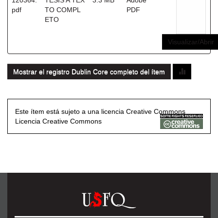
120364.
TESIS A TEX
3.3 MB
Adobe
pdf
TO COMPL
PDF
ETO
Visualizar/Abrir
Mostrar el registro Dublin Core completo del ítem
Este ítem está sujeto a una licencia Creative Commons
Licencia Creative Commons