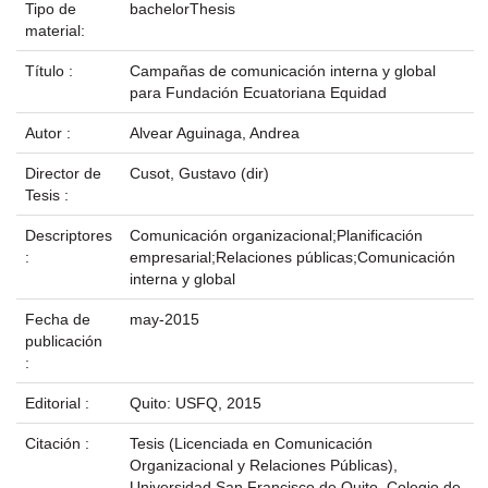
Tipo de
bachelorThesis
material:
Título :
Campañas de comunicación interna y global
para Fundación Ecuatoriana Equidad
Autor :
Alvear Aguinaga, Andrea
Director de
Cusot, Gustavo (dir)
Tesis :
Descriptores
Comunicación organizacional;Planificación
:
empresarial;Relaciones públicas;Comunicación
interna y global
Fecha de
may-2015
publicación
:
Editorial :
Quito: USFQ, 2015
Citación :
Tesis (Licenciada en Comunicación
Organizacional y Relaciones Públicas),
Universidad San Francisco de Quito, Colegio de