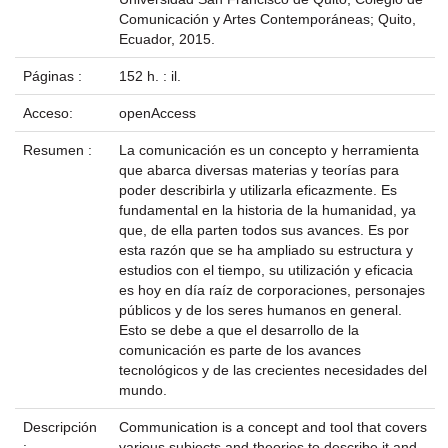
Comunicación y Artes Contemporáneas; Quito,
Ecuador, 2015.
Páginas :
152 h. : il.
Acceso:
openAccess
Resumen :
La comunicación es un concepto y herramienta
que abarca diversas materias y teorías para
poder describirla y utilizarla eficazmente. Es
fundamental en la historia de la humanidad, ya
que, de ella parten todos sus avances. Es por
esta razón que se ha ampliado su estructura y
estudios con el tiempo, su utilización y eficacia
es hoy en día raíz de corporaciones, personajes
públicos y de los seres humanos en general.
Esto se debe a que el desarrollo de la
comunicación es parte de los avances
tecnológicos y de las crecientes necesidades del
mundo.
Descripción
Communication is a concept and tool that covers
:
various subjects and theories to describe it and