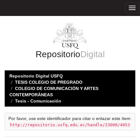
Skip
navigation
Repositorio
Digital
Repositorio Digital USFQ
TESIS COLEGIO DE PREGRADO
COLEGIO DE COMUNICACIÓN Y ARTES
CONTEMPORÁNEAS
Tesis - Comunicación
Por favor, use este identificador para citar o enlazar este ítem:
http://repositorio.usfq.edu.ec/handle/23000/4053