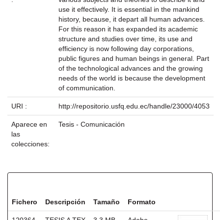
use it effectively. It is essential in the mankind
history, because, it depart all human advances.
For this reason it has expanded its academic
structure and studies over time, its use and
efficiency is now following day corporations,
public figures and human beings in general. Part
of the technological advances and the growing
needs of the world is because the development
of communication.
URI :
http://repositorio.usfq.edu.ec/handle/23000/4053
Aparece en
Tesis - Comunicación
las
colecciones:
Ficheros en este ítem:
Fichero
Descripción
Tamaño
Formato