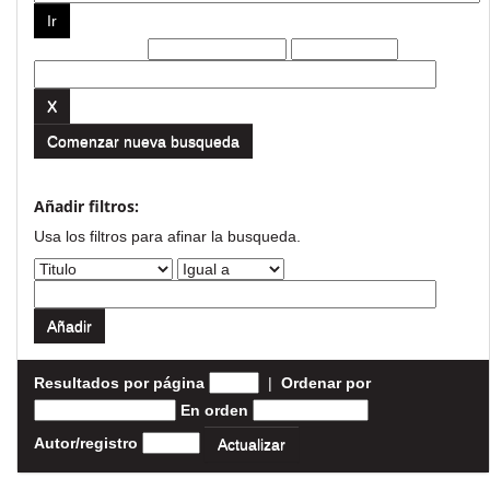
Filtros actuales:
Comenzar nueva busqueda
Añadir filtros:
Usa los filtros para afinar la busqueda.
Resultados por página
|
Ordenar por
En orden
Autor/registro