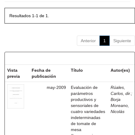
Resultados 1-1 de 1.
Anterior
1
Siguiente
Resultados por ítem:
Vista
Fecha de
Título
Autor(es)
previa
publicación
may-2009
Evaluación de
Rúales,
parámetros
Carlos, dir.
;
productivos y
Borja
sensoriales de
Moreano,
cuatro variedades
Nicolás
indeterminadas
de tomate de
mesa