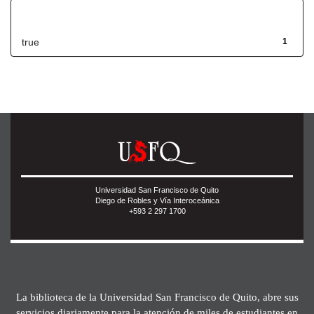
Has File(s)
true
1
Universidad San Francisco de Quito
Diego de Robles y Vía Interoceánica
+593 2 297 1700
La biblioteca de la Universidad San Francisco de Quito, abre sus
servicios diariamente para la atención de miles de estudiantes en