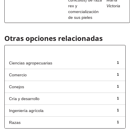
cuniculus) de raza
María
rex y
Victoria
comercialización
de sus pieles
Otras opciones relacionadas
Título
Ciencias agropecuarias
1
Comercio
1
Conejos
1
Cría y desarrollo
1
Ingeniería agrícola
1
Razas
1