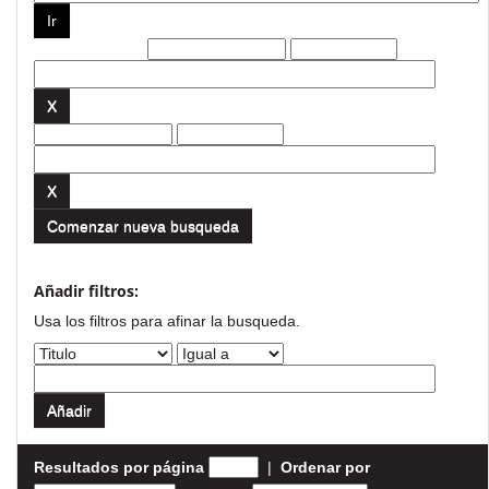
Filtros actuales:
Comenzar nueva busqueda
Añadir filtros:
Usa los filtros para afinar la busqueda.
Resultados por página
|
Ordenar por