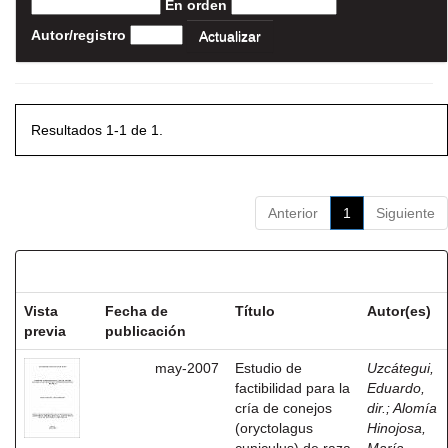
En orden
Autor/registro
Resultados 1-1 de 1.
Anterior
1
Siguiente
Resultados por ítem:
Vista
Fecha de
Título
Autor(es)
previa
publicación
may-2007
Estudio de
Uzcátegui,
factibilidad para la
Eduardo,
cría de conejos
dir.
;
Alomía
(oryctolagus
Hinojosa,