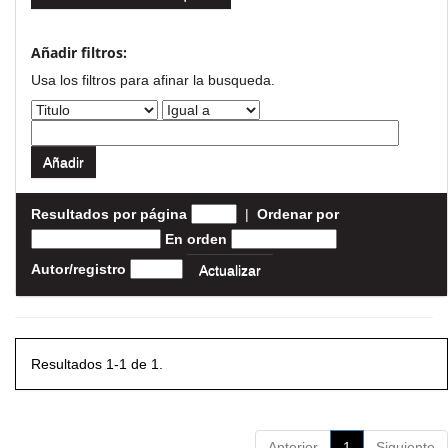
Añadir filtros:
Usa los filtros para afinar la busqueda.
Resultados por página
|
Ordenar por
En orden
Autor/registro
Resultados 1-1 de 1.
Anterior
1
Siguiente