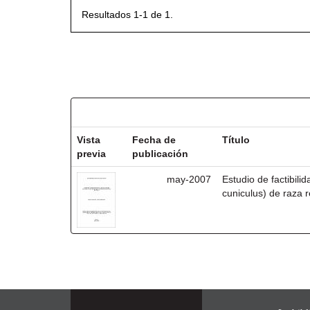
Resultados 1-1 de 1.
Resultados por ítem:
Vista
Fecha de
Título
previa
publicación
may-2007
Estudio de factibili
cuniculus) de raza r