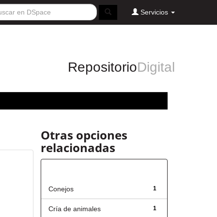
Servicios
Repositorio
Digital
Otras opciones
relacionadas
Título
Conejos
1
Cría de animales
1