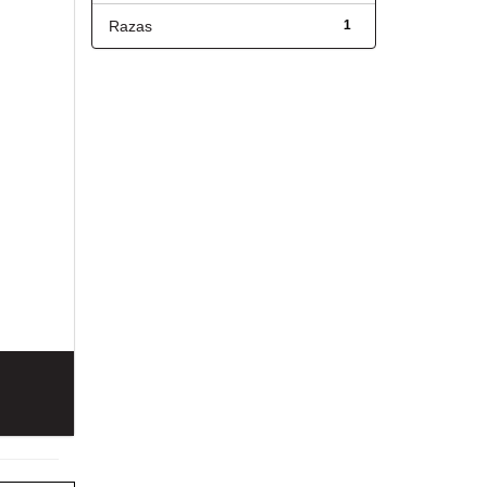
Razas
1