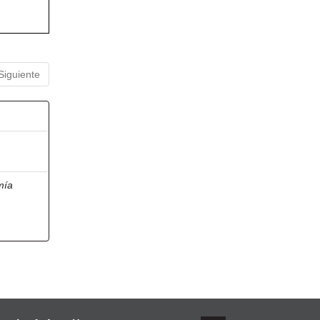
Siguiente
mía