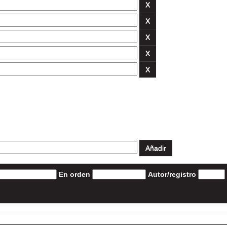
En orden
Autor/registro