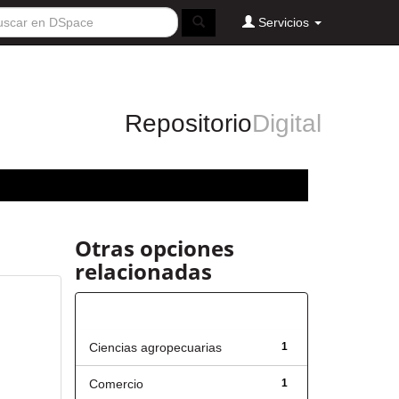
Servicios
Repositorio
Digital
Otras opciones
relacionadas
Título
Ciencias agropecuarias
1
Comercio
1