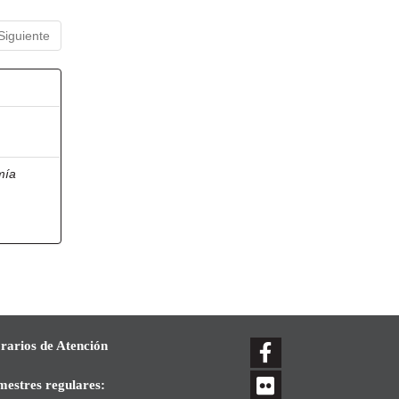
Siguiente
mía
rarios de Atención
mestres regulares: