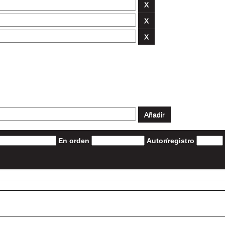
En orden
Autor/registro