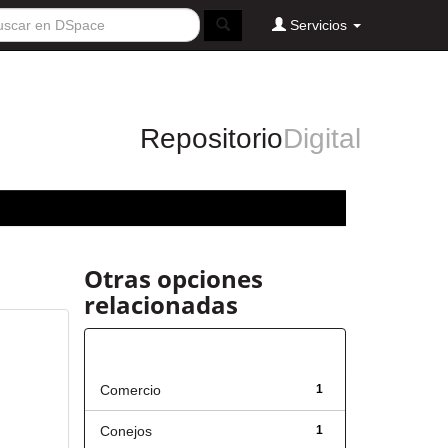
Servicios
Repositorio
Digital
Otras opciones
relacionadas
Título
Comercio
1
Conejos
1