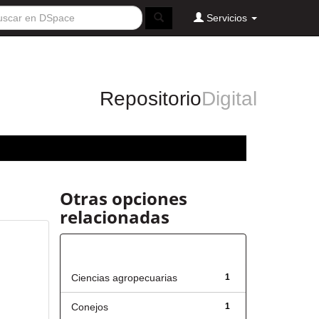
Servicios
Repositorio
Digital
Otras opciones
relacionadas
Título
Ciencias agropecuarias
1
Conejos
1