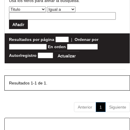
Usa los filtros para afinar la busqueda.
Resultados por página
|
Ordenar por
En orden
Autor/registro
Resultados 1-1 de 1.
Anterior
1
Siguiente
Resultados por ítem: