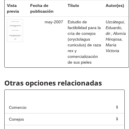
Vista
Fecha de
Título
Autor(es)
previa
publicación
may-2007
Estudio de
Uzcátegui,
factibilidad para la
Eduardo,
cría de conejos
dir.
;
Alomía
(oryctolagus
Hinojosa,
cuniculus) de raza
María
rex y
Victoria
comercialización
de sus pieles
Otras opciones relacionadas
Título
Comercio
1
Conejos
1